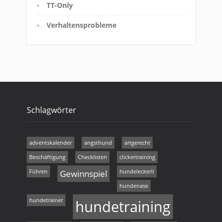
TT-Only
Verhaltensprobleme
Schlagwörter
adventskalender
angsthund
artgerecht
Beschäftigung
Checklisten
clickertraining
Führen
Gewinnspiel
hundeleckerli
hundenase
hundetrainer
hundetraining