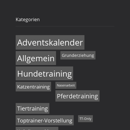
Kategorien
Adventskalender
Allgemein
Grunderziehung
Hundetraining
Katzentraining
Nasenarbeit
Pferdetraining
Tiertraining
Toptrainer-Vorstellung
TT-Only