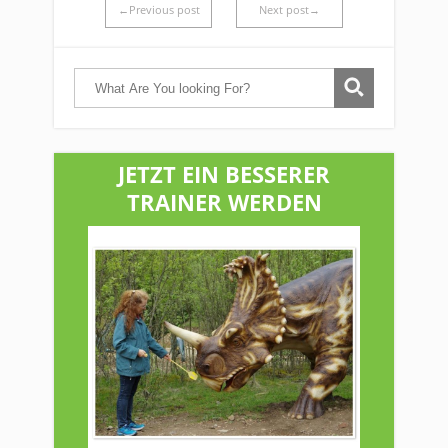
←Previous post
Next post→
JETZT EIN BESSERER
TRAINER WERDEN