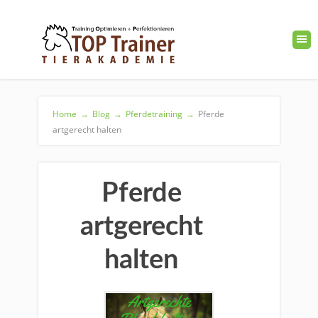
Home
→
Blog
→
Pferdetraining
→
Pferde
artgerecht halten
Pferde
artgerecht
halten