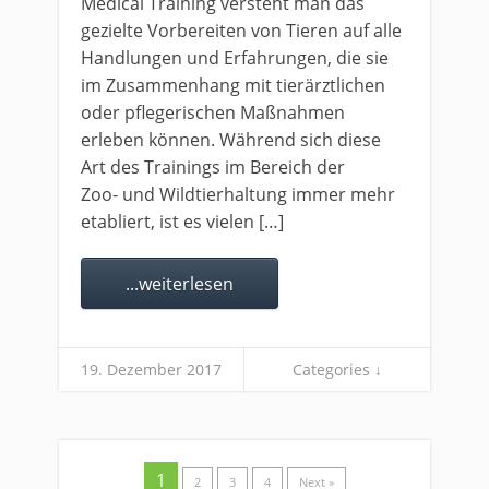
Medical Training versteht man das
gezielte Vorbereiten von Tieren auf alle
Handlungen und Erfahrungen, die sie
im Zusammenhang mit tierärztlichen
oder pflegerischen Maßnahmen
erleben können. Während sich diese
Art des Trainings im Bereich der
Zoo- und Wildtierhaltung immer mehr
etabliert, ist es vielen […]
...weiterlesen
19. Dezember 2017
Categories ↓
1
2
3
4
Next »