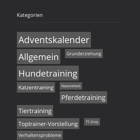
Kategorien
Adventskalender
Allgemein
Grunderziehung
Hundetraining
Katzentraining
Nasenarbeit
Pferdetraining
Tiertraining
Toptrainer-Vorstellung
TT-Only
Verhaltensprobleme