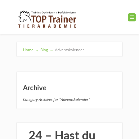
Home
→
Blog
→
Adventskalender
Archive
Category Archives for "Adventskalender"
24 – Hast du