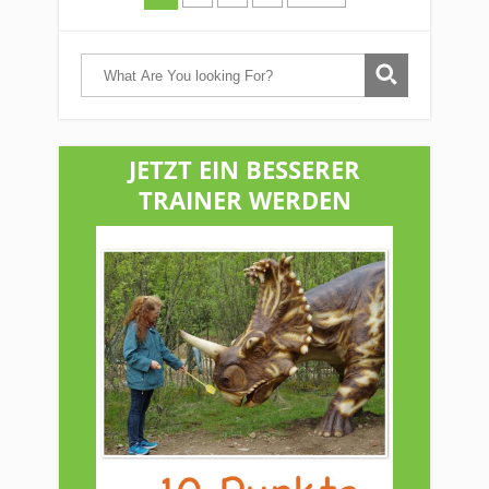
JETZT EIN BESSERER
TRAINER WERDEN