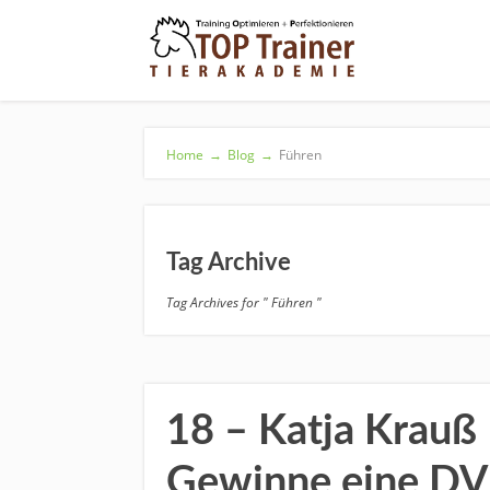
Home
→
Blog
→
Führen
Tag Archive
Tag Archives for " Führen "
18 – Katja Krauß 
Gewinne eine D