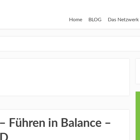
Home
BLOG
Das Netzwerk
– Führen in Balance –
VD