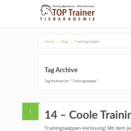
Home
→
Blog
→
Trainingswippe
Tag Archive
Tag Archives for " Trainingswippe "
1
14 – Coole Train
Trainingswippen-Verlosung! Mit dem 